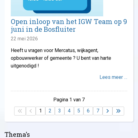
Open inloop van het IGW Team op 9
juni in de Bosfluiter
22 mei 2026
Heeft u vragen voor Mercatus, wijkagent,
opbouwwerker of gemeente ? U bent van harte
uitgenodigd !
Lees meer …
Pagina 1 van 7
1
2
3
4
5
6
7
Thema's