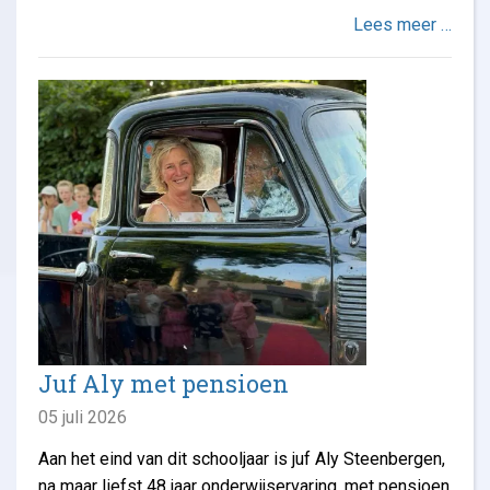
Lees meer …
Juf Aly met pensioen
05 juli 2026
Aan het eind van dit schooljaar is juf Aly Steenbergen,
na maar liefst 48 jaar onderwijservaring, met pensioen