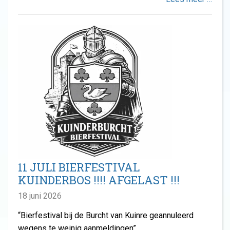
11 JULI BIERFESTIVAL
KUINDERBOS !!!! AFGELAST !!!
18 juni 2026
“Bierfestival bij de Burcht van Kuinre geannuleerd
wegens te weinig aanmeldingen”