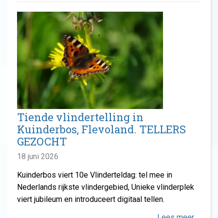
Tiende vlindertelling in
Kuinderbos, Flevoland. TELLERS
GEZOCHT
18 juni 2026
Kuinderbos viert 10e Vlinderteldag: tel mee in
Nederlands rijkste vlindergebied, Unieke vlinderplek
viert jubileum en introduceert digitaal tellen.
Lees meer …