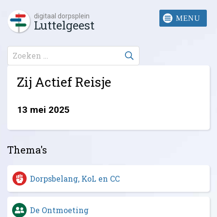
digitaal dorpsplein
Luttelgeest
Zij Actief Reisje
13 mei 2025
Thema's
Dorpsbelang, KoL en CC
De Ontmoeting