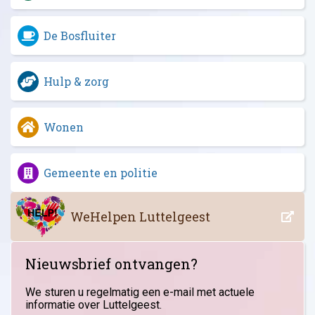
De Bosfluiter
Hulp & zorg
Wonen
Gemeente en politie
WeHelpen Luttelgeest
Nieuwsbrief ontvangen?
We sturen u regelmatig een e-mail met actuele
informatie over Luttelgeest.