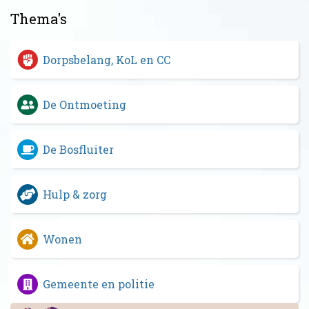
Thema's
Dorpsbelang, KoL en CC
De Ontmoeting
De Bosfluiter
Hulp & zorg
Wonen
Gemeente en politie