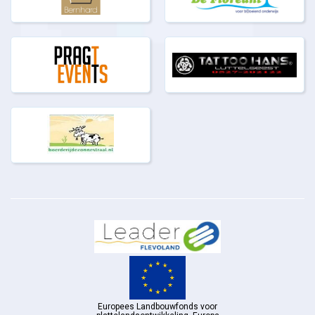
Europees Landbouwfonds voor