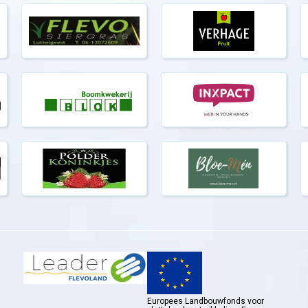
Europees Landbouwfonds voor