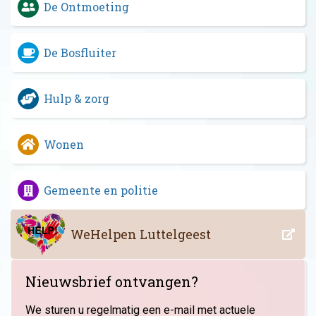
De Ontmoeting
De Bosfluiter
Hulp & zorg
Wonen
Gemeente en politie
WeHelpen Luttelgeest
Nieuwsbrief ontvangen?
We sturen u regelmatig een e-mail met actuele