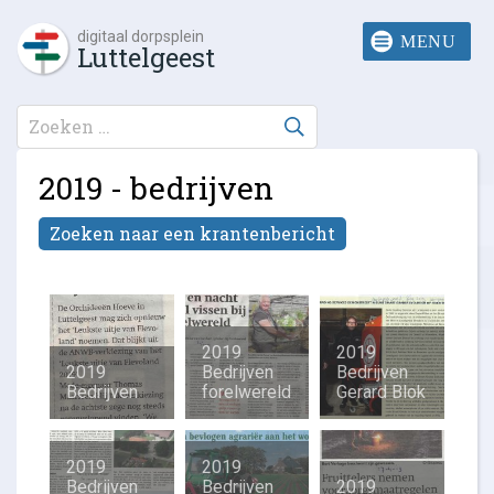
digitaal dorpsplein
Luttelgeest
2019 - bedrijven
Zoeken naar een krantenbericht
2019
2019
2019
Bedrijven
Bedrijven
Bedrijven
forelwereld
Gerard Blok
2019
2019
Bedrijven
Bedrijven
2019